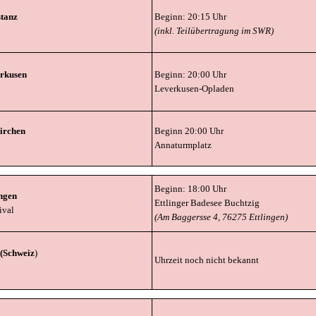
stan
z
Beginn: 20:15 Uhr
(inkl. Teilübertragung im SWR)
erkuse
n
Beginn: 20:00 Uhr
Leverkusen-Opladen
irche
n
Beginn 20:00 Uhr
Annaturmplatz
Beginn: 18:00 Uhr
ingen
Ettlinger Badesee Buchtzig
ival
(Am Baggersse 4, 76275 Ettlingen)
 (Schweiz
)
Uhrzeit noch nicht bekannt