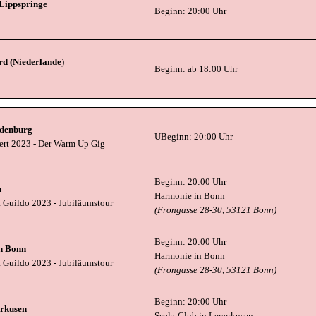
Lippspringe
Beginn: 20:00 Uhr
ard (Niederlande
)
Beginn: ab 18:00 Uhr
udenbu
r
g
UBeginn: 20:00 Uhr
ert 2023
- Der Warm Up Gig
Beginn: 20:00 Uhr
n
Harmonie in Bonn
t Guildo 2023
- Jubiläumstour
(Frongasse 28-30, 53121 Bonn)
Beginn: 20:00 Uhr
n Bon
n
Harmonie in Bonn
t Guildo 2023
- Jubiläumstour
(Frongasse 28-30, 53121 Bonn)
Beginn: 20:00 Uhr
erkusen
Scala-Club in Leverkusen