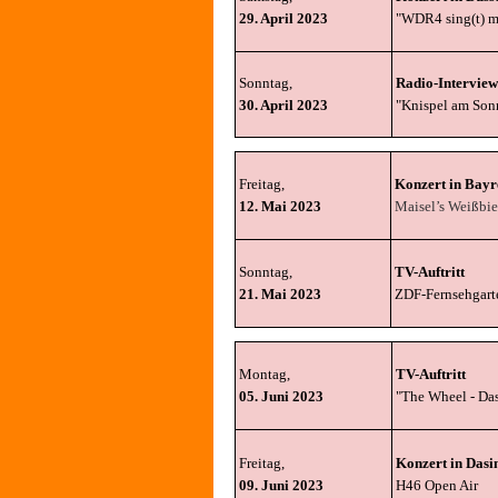
29. April 2023
"WDR4 sing(t) m
Sonntag,
Radio-Interview
30. April 2023
"Knispel am Son
Freitag,
Konzert in Bayr
12. Mai 2023
Maisel’s Weißbie
Sonntag,
TV-Auftri
t
t
21. Mai 2023
ZDF-Fernsehgart
Montag,
TV-Auftritt
05. Juni 2023
"The Wheel - Da
Freitag,
Konzert in Dasi
09. Juni 2023
H46 Open Air