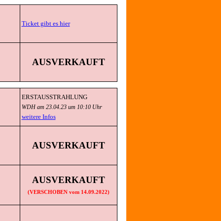
Ticket gibt es hier
AUSVERKAUFT
ERSTAUSSTRAHLUNG
WDH am 23.04.23 um 10:10 Uhr
weitere Infos
AUSVERKAUFT
AUSVERKAUFT
(VERSCHOBEN vom 14.09.2022)