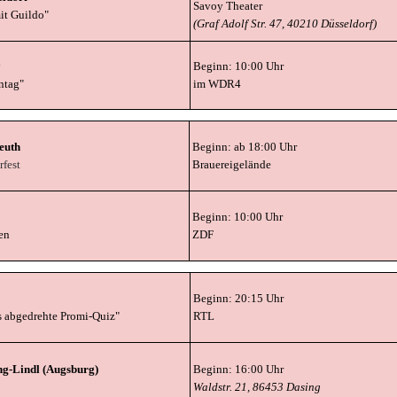
Savoy Theater
it Guildo"
(Graf Adolf Str. 47, 40210 Düsseldorf)
Beginn: 10:00 Uhr
ntag"
im WDR4
euth
Beginn: ab 18:00 Uhr
rfest
Brauereigelände
Beginn: 10:00 Uhr
en
ZDF
Beginn: 20:15 Uhr
s abgedrehte Promi-Quiz"
RTL
ng-Lindl (Augsburg)
Beginn: 16:00 Uhr
Waldstr. 21, 86453 Dasing