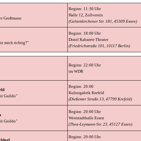
Beginn: 11:30 Uhr
Halle 12, Zollverein
ter Großmann
(Gelsenkirchener Str. 181, 45309 Essen)
Beginn: 18:00 Uhr
Distel Kabarett-Theater
ie mich richtig?"
(Friedrichstraße 101, 10117 Berlin)
Beginn: 22:00 Uhr
im WDR
Beginn: 20:00
eld
Kulturgabrik Krefeld
it Guildo"
(Dießemer Straße 13, 47799 Krefeld)
Beginn: 20:00 Uhr
n
Weststadthalle Essen
it Guildo"
(Thea-Leymann-Str. 23, 45127 Essen)
Beginn: 20:00 Uhr
eldorf