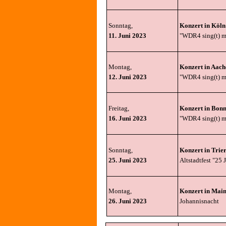
Sonntag,
Konzert in Köln
11. Juni 2023
"WDR4 sing(t) m
Montag,
Konzert in Aach
12. Juni 2023
"WDR4 sing(t) m
Freitag,
Konzert in Bon
16. Juni 2023
"WDR4 sing(t) m
Sonntag,
Konzert in Trie
25. Juni 2023
Altstadtfest "25 
Montag,
Konzert in Mai
26. Juni 2023
Johannisnacht