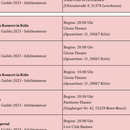
t Guildo 2023
- Jubiläumstour
(Uhlandstraße 9, 51379 Leverkusen)
Beginn: 20:00 Uhr
n Konzert in Köln
Gloria-Theater
t Guildo 2023
- Jubiläumstour
(Apostelnstr. 11, 50667 Köln)
Beginn: 20:00 Uhr
Gloria-Theater
t Guildo 2023
- Jubiläumstour
(Apostelnstr. 11, 50667 Köln)
Beginn: 16:00 Uhr
n Konzert in Köln
Gloria-Theater
t Guildo 2023
- Jubiläumstour
(Apostelnstr. 11, 50667 Köln)
Beginn: 20:00 Uhr
n
Pantheon-Theater
t Guildo 2023
- Jubiläumstour
(Siegburger Str. 42, 53229 Bonn-Beuel)
Beginn: 20:00 Uhr
perta
l
Live Club Barmen
 Guildo 2023 - Jubiläumstour