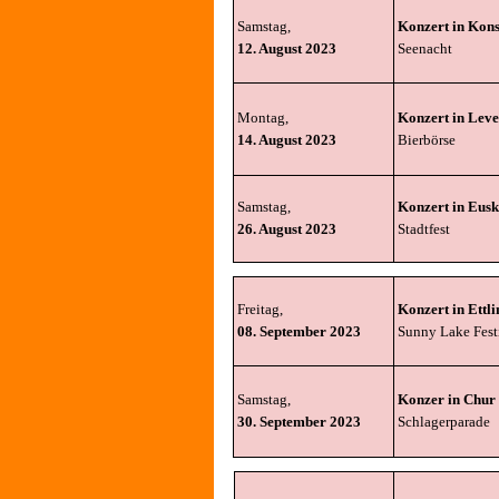
Samstag,
Konzert in Kon
12. August 2023
Seenacht
Montag,
Konzert in Lev
14. August 2023
Bierbörse
Samstag,
Konzert in Eusk
26. August 2023
Stadtfest
Freitag,
Konzert in Ettl
08. September 2023
Sunny Lake Fest
Samstag,
Konzer in Chur
30. September 2023
Schlagerparade